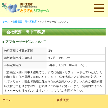
ホーム
>
会社概要 田中工務店
> アフターサービスについて
会社概要 田中工務店
■ アフターサービスについて
無料定期点検実施期間
2年
無料定期点検実施頻度
6ヶ月、1年、2年
有料定期点検
5年目、1万円 10年目、2万円
（自由記入欄）田中工務店では、すでに新築・リフォームさせていただいた
お施主様の住宅履歴を蓄積いたしており、経年劣化による補修等に対応いた
しております。安全で快適に住まうための注意やメンテナンスのご相談を随
時受付けておりますので、お気軽にご相談ください。また、定期的にイベン
ト・セールを行っておりますので、こちらもご利用ください。
ホーム
会社概要