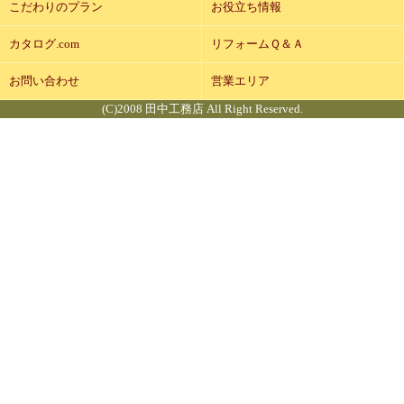
こだわりのプラン
お役立ち情報
カタログ.com
リフォームＱ＆Ａ
お問い合わせ
営業エリア
(C)2008 田中工務店 All Right Reserved.